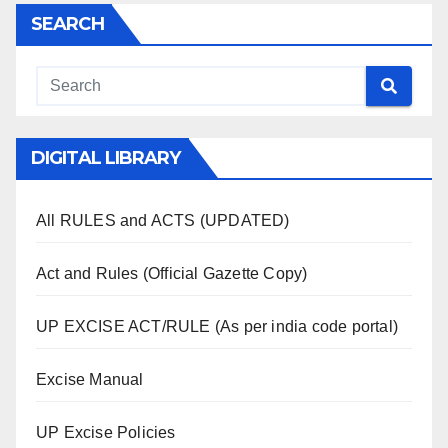
SEARCH
DIGITAL LIBRARY
All RULES and ACTS (UPDATED)
Act and Rules (Official Gazette Copy)
UP EXCISE ACT/RULE (As per india code portal)
Excise Manual
UP Excise Policies