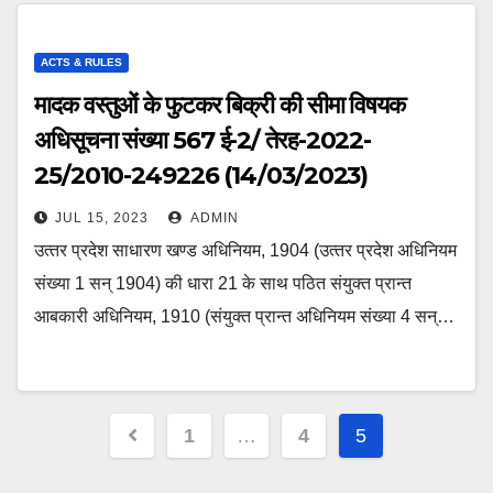
ACTS & RULES
मादक वस्तुओं के फुटकर बिक्री की सीमा विषयक
अधिसूचना संख्या 567 ई-2/ तेरह-2022-
25/2010-249226 (14/03/2023)
JUL 15, 2023
ADMIN
उत्‍तर प्रदेश साधारण खण्ड अधिनियम, 1904 (उत्‍तर प्रदेश अधिनियम
संख्या 1 सन् 1904) की धारा 21 के साथ पठित संयुक्‍त प्रान्त
आबकारी अधिनियम, 1910 (संयुक्‍त प्रान्त अधिनियम संख्या 4 सन्…
Posts
1
…
4
5
pagination