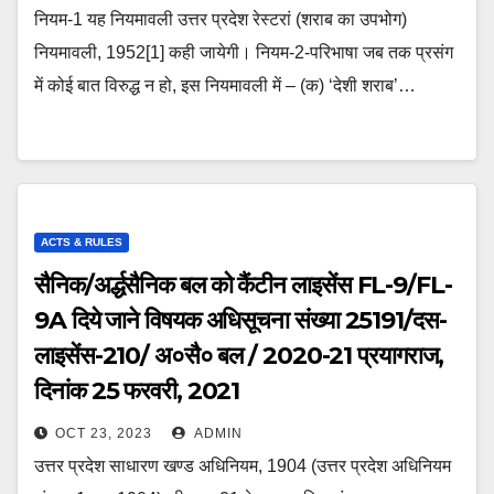
नियम-1 यह नियमावली उत्तर प्रदेश रेस्टरां (शराब का उपभोग)
नियमावली, 1952[1] कही जायेगी। नियम-2-परिभाषा जब तक प्रसंग
में कोई बात विरुद्ध न हो, इस नियमावली में – (क) ‘देशी शराब’…
ACTS & RULES
सैनिक/अर्द्धसैनिक बल को कैंटीन लाइसेंस FL-9/FL-
9A दिये जाने विषयक अधिसूचना संख्या 25191/दस-
लाइसेंस-210/ अ०सै० बल / 2020-21 प्रयागराज,
दिनांक 25 फरवरी, 2021
OCT 23, 2023
ADMIN
उत्तर प्रदेश साधारण खण्ड अधिनियम, 1904 (उत्तर प्रदेश अधिनियम