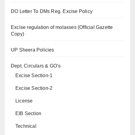
DO Letter To DMs Reg. Excise Policy
Excise regulation of molasses (Official Gazette
Copy)
UP Sheera Policies
Dept. Circulars & GO’s
Excise Section-1
Excise Section-2
License
EIB Section
Technical