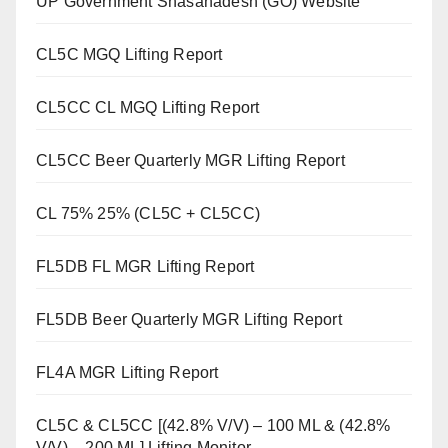
UP Government Shasanadesh (GO) Website
CL5C MGQ Lifting Report
CL5CC CL MGQ Lifting Report
CL5CC Beer Quarterly MGR Lifting Report
CL 75% 25% (CL5C + CL5CC)
FL5DB FL MGR Lifting Report
FL5DB Beer Quarterly MGR Lifting Report
FL4A MGR Lifting Report
CL5C & CL5CC [(42.8% V/V) – 100 ML & (42.8%
V/V) – 200 ML] Lifting Monitor