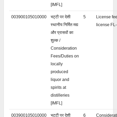
[IMFL]
003900105010000
भट्टी पर देशी
5
License fe
स्थानीय निर्मित मद्य
license FL
और प्रासवों का
शुल्क /
Consideration
Fees/Duties on
locally
produced
liquor and
spirits at
distilleries
[IMFL]
003900105010000
भट्टी पर देशी
6
Considerat