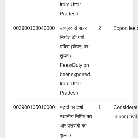
from Uttar
Pradesh
003900103040000
उ०प्र० से बाहर
2
Export fee 
निर्यात की गयी
यविरा (बीयर) पर
शुल्क /
Fees/Duty on
beer exported
from Uttar
Pradesh
003900105010000
भट्टी पर देशी
1
Considerat
स्थानीय निर्मित मद्य
liquor (civil
और प्रासवों का
शुल्क /