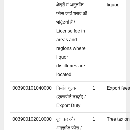
क्षेत्रों में अनुज्ञप्ति
liquor.
फीस जहां शराब की
भट्टियाँ हैं /
License fee in
areas and
regions where
liquor
distilleries are
located.
003900101040000
निर्यात शुल्क
1
Export fees
(एक्सपोर्ट डयूटी) /
Export Duty
003900102010000
वृक्ष कर और
1
Tree tax on
अनुज्ञप्ति फीस /