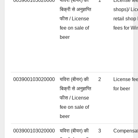
003900103020000
यविरा (बीयर) की
1
License fee
बिक्री से अनुज्ञप्ति
shops)/ Lic
फीस / License
retail shop
fee on sale of
fees for Wi
beer
003900103020000
यविरा (बीयर) की
2
License fee
बिक्री से अनुज्ञप्ति
for beer
फीस / License
fee on sale of
beer
003900103020000
यविरा (बीयर) की
3
Compensati