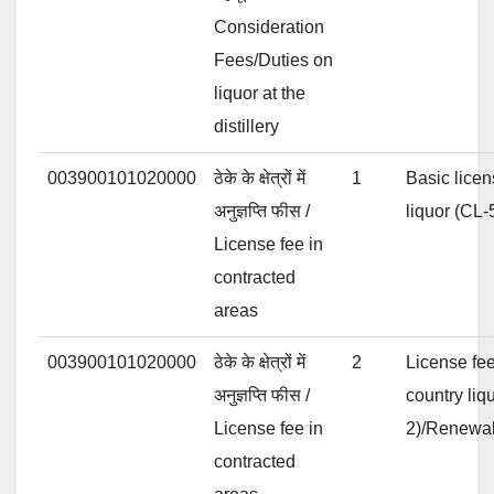
Consideration
Fees/Duties on
liquor at the
distillery
003900101020000
ठेके के क्षेत्रों में
1
Basic licens
अनुज्ञप्ति फीस /
liquor (CL
License fee in
contracted
areas
003900101020000
ठेके के क्षेत्रों में
2
License fee
अनुज्ञप्ति फीस /
country liq
License fee in
2)/Renewa
contracted