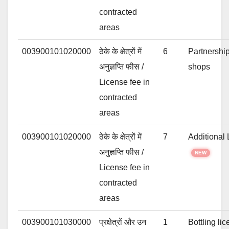
contracted
areas
003900101020000
ठेके के क्षेत्रों में
6
Partnership
अनुज्ञप्ति फीस /
shops
License fee in
contracted
areas
003900101020000
ठेके के क्षेत्रों में
7
Additional 
अनुज्ञप्ति फीस /
NEW
License fee in
contracted
areas
003900101030000
प्रक्षेत्रों और उन
1
Bottling lic