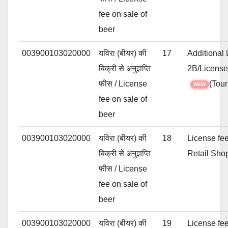
fee on sale of
beer
003900103020000
यविरा (बीयर) की
17
Additional 
बिक्री से अनुज्ञप्ति
2B/License
फीस / License
(Tour
NEW
fee on sale of
beer
003900103020000
यविरा (बीयर) की
18
License fe
बिक्री से अनुज्ञप्ति
Retail Sho
फीस / License
fee on sale of
beer
003900103020000
यविरा (बीयर) की
19
License fee