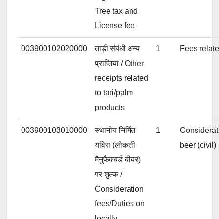
Tree tax and
License fee
003900102020000
ताड़ी संबंधी अन्य
1
Fees relate
प्राप्तियां / Other
receipts related
to tari/palm
products
003900103010000
स्थानीय निर्मित
1
Considerat
यविरा (लोकली
beer (civil)
मैनुफैक्चर्ड बीयर)
पर शुल्क /
Consideration
fees/Duties on
locally