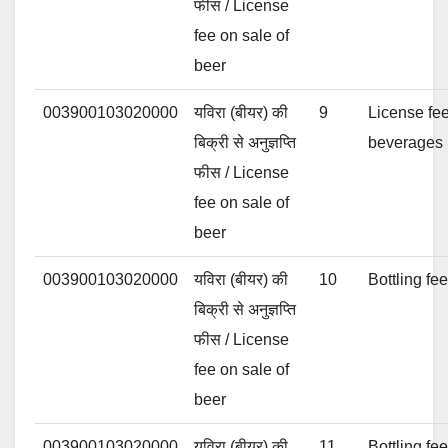
फीस / License
fee on sale of
beer
003900103020000
यविरा (बीयर) की
9
License fee
बिक्री से अनुज्ञप्ति
beverages 
फीस / License
fee on sale of
beer
003900103020000
यविरा (बीयर) की
10
Bottling fe
बिक्री से अनुज्ञप्ति
फीस / License
fee on sale of
beer
003900103020000
यविरा (बीयर) की
11
Bottling fe