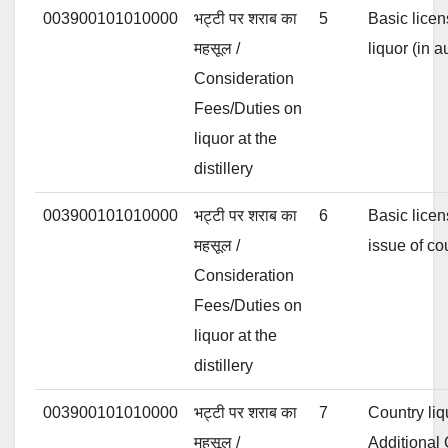
003900101010000
भट्टी पर शराब का
5
Basic licen
महसूल /
liquor (in 
Consideration
Fees/Duties on
liquor at the
distillery
003900101010000
भट्टी पर शराब का
6
Basic licen
महसूल /
issue of co
Consideration
Fees/Duties on
liquor at the
distillery
003900101010000
भट्टी पर शराब का
7
Country liq
महसूल /
Additional 