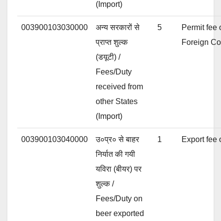
(Import)
003900103030000
अन्य सरकारों से
5
Permit fee 
प्राप्त शुल्क
Foreign Co
(डयूटी) /
Fees/Duty
received from
other States
(Import)
003900103040000
उ०प्र० से बाहर
1
Export fee o
निर्यात की गयी
यविरा (बीयर) पर
शुल्क /
Fees/Duty on
beer exported