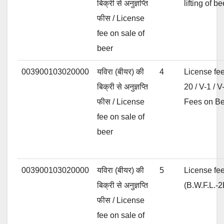
बिक्री से अनुज्ञप्ति
lifting of 
फीस / License
fee on sale of
beer
003900103020000
यविरा (बीयर) की
4
License fee
बिक्री से अनुज्ञप्ति
20 / V-1 / 
फीस / License
Fees on Be
fee on sale of
beer
003900103020000
यविरा (बीयर) की
5
License fee
बिक्री से अनुज्ञप्ति
(B.W.F.L.-2
फीस / License
fee on sale of