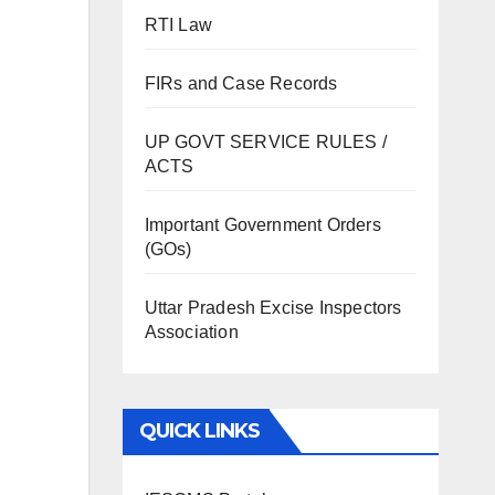
RTI Law
FIRs and Case Records
UP GOVT SERVICE RULES /
ACTS
Important Government Orders
(GOs)
Uttar Pradesh Excise Inspectors
Association
QUICK LINKS