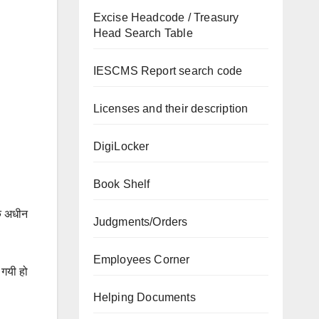
Excise Headcode / Treasury
Head Search Table
IESCMS Report search code
Licenses and their description
DigiLocker
Book Shelf
के अधीन
Judgments/Orders
Employees Corner
 गयी हो
Helping Documents