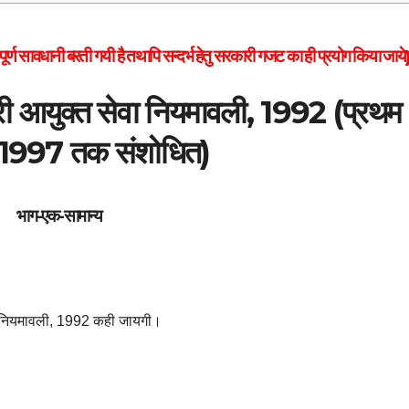
पूर्ण सावधानी बरती गयी है तथापि सन्दर्भ हेतु सरकारी गजट का ही प्रयोग किया जाये
ी आयुक्त सेवा नियमावली, 1992 (प्रथम
-1997 तक संशोधित)
भाग-एक-सामान्य
ा नियमावली, 1992 कही जायगी।