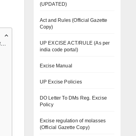
(UPDATED)
Act and Rules (Official Gazette
Copy)
UP EXCISE ACT/RULE (As per
(नोट:- समेकित नियमावली में संशोधनों का समावेश करने में पूर्ण सावधानी बरती गयी है तथापि सन्दर्भ हेतु सरकारी गजट का ही प्रयोग किया जाये)
india code portal)
Excise Manual
UP Excise Policies
DO Letter To DMs Reg. Excise
Policy
Excise regulation of molasses
(Official Gazette Copy)