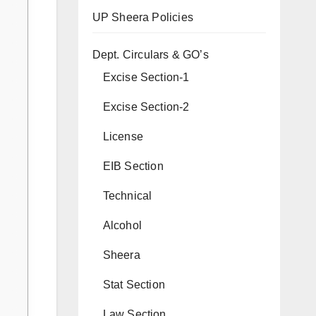
UP Sheera Policies
Dept. Circulars & GO’s
Excise Section-1
Excise Section-2
License
EIB Section
Technical
Alcohol
Sheera
Stat Section
Law Section