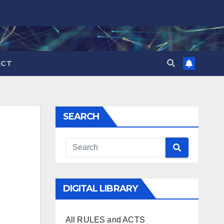
ACT
SEARCH
DIGITAL LIBRARY
All RULES and ACTS