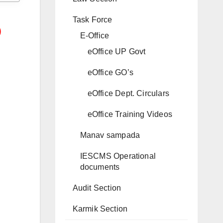
Task Force
)
E-Office
eOffice UP Govt
eOffice GO’s
eOffice Dept. Circulars
eOffice Training Videos
Manav sampada
IESCMS Operational
documents
Audit Section
Karmik Section