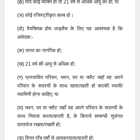
(झ) यदि कोई व्यक्ति हो तो 21 वर्ष से अधिक आयु का हो; या
(ञ) कोई रजिस्ट्रीकृत क्लब हो।
(दो) वैयक्तिक होम लाइसेंस के लिए यह आवश्यक है कि
आवेदक:-
(क) भारत का नागरिक हो;
(ख) 21 वर्ष की आयु से अधिक हो;
(ग) प्रस्तावित परिसर, भवन, घर या फ्लैट जहॉ वह अपने
परिवार के सदस्यों के साथ रहता/रहती हो का/की स्वामी/
स्वामिनी होना चाहिए; या
(घ) भवन, घर या फ्लैट जहाँ वह अपने परिवार के सदस्यों के
साथ निवास करता/करती है, के किराये सम्बन्धी सुसंगत
दस्तावेज रखता/रखती हो;
(ङ) विगत पाँच वर्षों से आयकरदाता/दात्री हो;