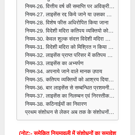
नियम-26. वित्तीय वर्ष की समाप्ति पर अविक्रीत / अवशिष्ट स्टाक का निस्तारण
नियम-27. लाइसेंस रद्द किये जाने या उसका नवीकरण न किये जाने या उसका अभ्यर्पण किये जाने पर स्टाक का निस्तारण
नियम-28. विशेष फीस अधिरोपित किया जाना
नियम-29. विदेशी मदिरा कतिपय व्यक्तियो को प्रदत्त या बिक्रीत नहीं की जायेगी
नियम-30. केवल शुल्क संदत्त विदेशी मदिरा का बिक्रय
नियम-31. विदेशी मदिरा को मिश्रित न किया जाना
नियम-32. लाइसेंस प्राप्त परिसर में कतिपय कृत्यों को प्रतिषिद्ध किया जाना
नियम-33. लाइसेंस का अभ्यर्पण
नियम-34. अपनाये जाने वाले मानक उपाय
नियम-35. कतिपय व्यक्तियों को आश्रय दिया जाना प्रतिषिद्ध है
नियम-36. बार लाइसेंस से सम्बन्धित प्रशमनीय उल्लंघनों के मामले में नीचे यथा निर्धारित न्यूनतम प्रशमन फीस अधिरोपित किया जायेगा
नियम-37. लाइसेंस का निलम्बन एवं निरस्तीकरण
नियम-38. कठिनाईयों का निवारण
प्रथम संशोधन से लेकर अब तक के संशोधनों की सम्‍पूर्ण सूची
(नोट:- समेकित नियमावली में संशोधनों का समावेश