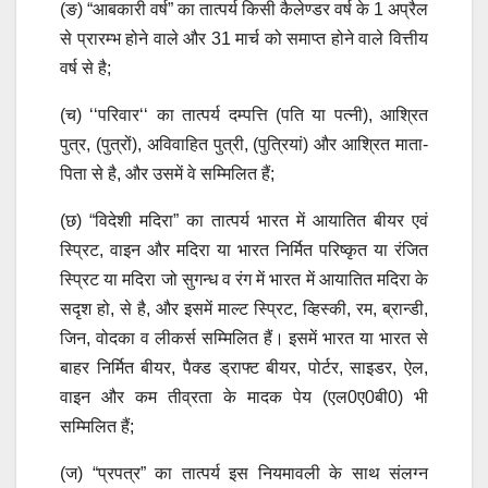
(ङ) “आबकारी वर्ष” का तात्पर्य किसी कैलेण्डर वर्ष के 1 अप्रैल
से प्रारम्भ होने वाले और 31 मार्च को समाप्त होने वाले वित्तीय
वर्ष से है;
(च) ‘‘परिवार‘‘ का तात्पर्य दम्पत्ति (पति या पत्नी), आश्रित
पुत्र, (पुत्रों), अविवाहित पुत्री, (पुत्रियां) और आश्रित माता-
पिता से है, और उसमें वे सम्मिलित हैं;
(छ) “विदेशी मदिरा” का तात्पर्य भारत में आयातित बीयर एवं
स्प्रिट, वाइन और मदिरा या भारत निर्मित परिष्कृत या रंजित
स्प्रिट या मदिरा जो सुगन्ध व रंग में भारत में आयातित मदिरा के
सदृश हो, से है, और इसमें माल्ट स्प्रिट, व्हिस्की, रम, ब्रान्डी,
जिन, वोदका व लीकर्स सम्मिलित हैं। इसमें भारत या भारत से
बाहर निर्मित बीयर, पैक्ड ड्राफ्ट बीयर, पोर्टर, साइडर, ऐल,
वाइन और कम तीव्रता के मादक पेय (एल0ए0बी0) भी
सम्मिलित हैं;
(ज) “प्रपत्र” का तात्पर्य इस नियमावली के साथ संलग्न