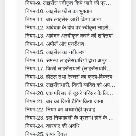
नियम-9. लाइसेंस स्वीकृत किये जाने की प्रक्रिया
नियम-10. लाइसेंस फीस का भुगतान
नियम-11. बार लाइसेंस जारी किया जाना
नियम-12. आवेदक के दोष पर स्वीकृत लाइसेंस का रद्द किया जाना
नियम-13. आवेदन अस्वीकृत करने की शक्तियां
नियम-14. अपीलें और पुनरीक्षण
नियम-15. लाइसेंस का नवीकरण
नियम-16. समस्त लाइसेंसधारियों द्वारा अनुरक्षित किये जाने वाले लेखा
नियम-17. किसी लाइसेंसधारी (लाइसेंसधारियों) की मृत्यु होने पर
नियम-18. होटल तथा रेस्तरां का क्रय-विक्रय
नियम-19. लाइसेंसधारी, किसी व्यक्ति को अपना भागीदार होने या न होने की घोषणा नहीं कर सकता है
नियम-20. एक परिसर से दूसरे परिसर के लिए बार लाइसेंस का परिवर्तन किया जाना
नियम-21. बार का जियो टैगिंग किया जाना
नियम-22. नियम का अध्यारोही प्रवाह
नियम-23. इस नियमावली के प्रारम्भ होने के पूर्व जारी बार लाइसेंसों की प्रास्थिति
नियम-24. कारबार की अवधि
नियम-25. शुष्क दिवस