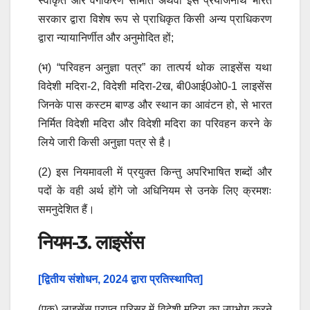
स्वीकृत और वर्गीकरण समिति अथवा इस प्रयोजनार्थ भारत
सरकार द्वारा विशेष रूप से प्राधिकृत किसी अन्य प्राधिकरण
द्वारा न्यायानिर्णीत और अनुमोदित हों;
(भ) “परिवहन अनुज्ञा पत्र” का तात्पर्य थोक लाइसेंस यथा
विदेशी मदिरा-2, विदेशी मदिरा-2ख, बी0आई0ओ0-1 लाइसेंस
जिनके पास कस्टम बाण्ड और स्थान का आवंटन हो, से भारत
निर्मित विदेशी मदिरा और विदेशी मदिरा का परिवहन करने के
लिये जारी किसी अनुज्ञा पत्र से है।
(2) इस नियमावली में प्रयुक्त किन्तु अपरिभाषित शब्दों और
पदों के वही अर्थ होंगे जो अधिनियम से उनके लिए क्रमशः
समनुदेशित हैं।
नियम-3. लाइसेंस
[द्वितीय संशोधन, 2024 द्वारा प्रतिस्थापित]
(एक) लाइसेंस प्राप्त परिसर में विदेशी मदिरा का उपभोग करने