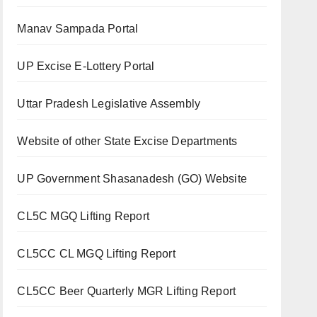
Manav Sampada Portal
UP Excise E-Lottery Portal
Uttar Pradesh Legislative Assembly
Website of other State Excise Departments
UP Government Shasanadesh (GO) Website
CL5C MGQ Lifting Report
CL5CC CL MGQ Lifting Report
CL5CC Beer Quarterly MGR Lifting Report