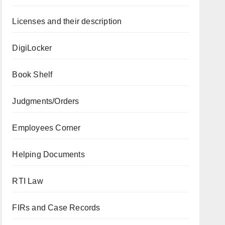
Licenses and their description
DigiLocker
Book Shelf
Judgments/Orders
Employees Corner
Helping Documents
RTI Law
FIRs and Case Records