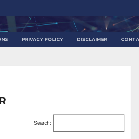
ONS
PRIVACY POLICY
DISCLAIMER
CONT
PR
Search: