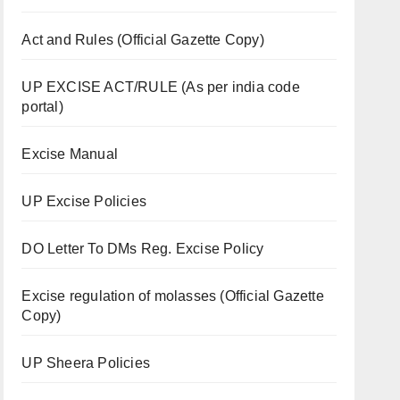
Act and Rules (Official Gazette Copy)
UP EXCISE ACT/RULE (As per india code
portal)
Excise Manual
UP Excise Policies
DO Letter To DMs Reg. Excise Policy
Excise regulation of molasses (Official Gazette
Copy)
UP Sheera Policies