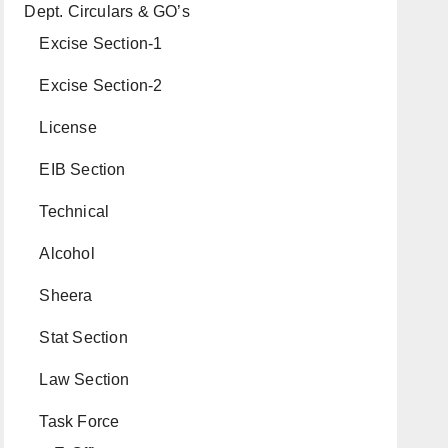
Dept. Circulars & GO’s
Excise Section-1
Excise Section-2
License
EIB Section
Technical
Alcohol
Sheera
Stat Section
Law Section
Task Force