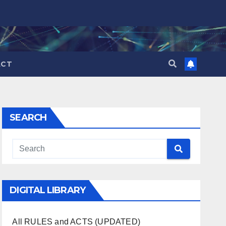
ACT
SEARCH
DIGITAL LIBRARY
All RULES and ACTS (UPDATED)