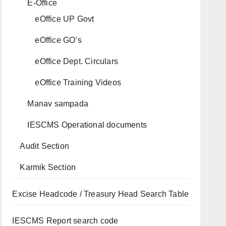
E-Office
eOffice UP Govt
eOffice GO’s
eOffice Dept. Circulars
eOffice Training Videos
Manav sampada
IESCMS Operational documents
Audit Section
Karmik Section
Excise Headcode / Treasury Head Search Table
IESCMS Report search code