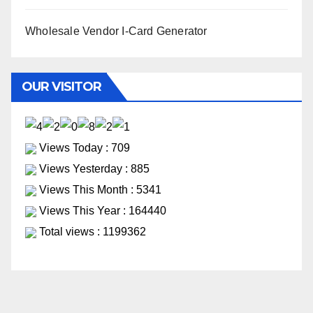
Wholesale Vendor I-Card Generator
OUR VISITOR
Views Today : 709
Views Yesterday : 885
Views This Month : 5341
Views This Year : 164440
Total views : 1199362