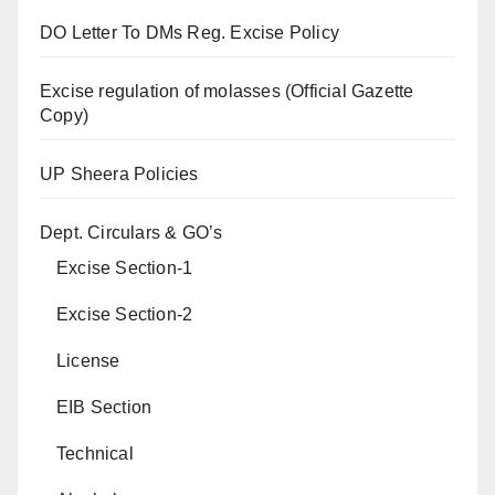
DO Letter To DMs Reg. Excise Policy
Excise regulation of molasses (Official Gazette
Copy)
UP Sheera Policies
Dept. Circulars & GO’s
Excise Section-1
Excise Section-2
License
EIB Section
Technical