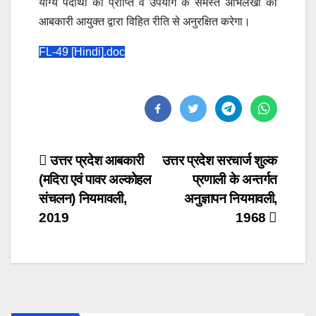
योग्य पदार्थों की प्राप्ति व उपयोग के समस्त अभिलेखों को
आबकारी आयुक्त द्वारा विहित रीति से अनुरक्षित करेगा।
FL-49 [Hindi].doc
Post
उत्तर प्रदेश आबकारी
उत्तर प्रदेश सरचार्ज शुल्क
(मदिरा एवं पावर अल्कोहल
प्रणाली के अन्तर्गत
navigation
संचलन) नियमावली,
अनुज्ञापन नियमावली,
2019
1968