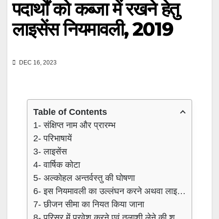
पदार्थों को कब्जा में रखने हेतु
लाइसेंस नियमावली, 2019
DEC 16, 2023
Table of Contents
1- संक्षिप्त नाम और प्रारम्भ
2- परिभाषायें
3- लाइसेंस
4- वार्षिक कोटा
5- अल्कोहल अन्तर्वस्तु की घोषणा
6- इस नियमावली का उल्लंघन करने अथवा लाइसेंस के किसी शर्त को भंग करने के विरूद्ध कार्यवाही
7- छीजन सीमा का नियत किया जाना
8- परिसर में प्रवेश करने एवं तलाशी लेने की शक्ति