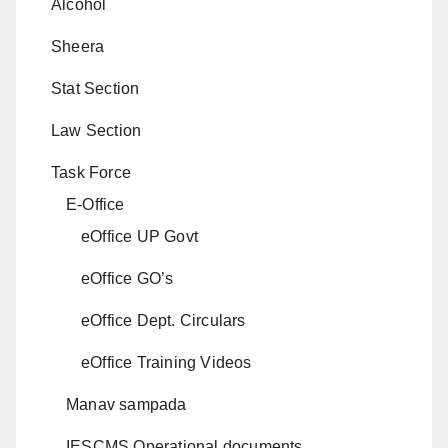
Alcohol
Sheera
Stat Section
Law Section
Task Force
E-Office
eOffice UP Govt
eOffice GO’s
eOffice Dept. Circulars
eOffice Training Videos
Manav sampada
IESCMS Operational documents