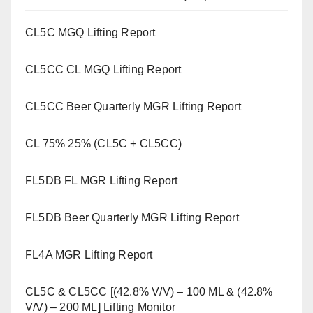
CL5C MGQ Lifting Report
CL5CC CL MGQ Lifting Report
CL5CC Beer Quarterly MGR Lifting Report
CL 75% 25% (CL5C + CL5CC)
FL5DB FL MGR Lifting Report
FL5DB Beer Quarterly MGR Lifting Report
FL4A MGR Lifting Report
CL5C & CL5CC [(42.8% V/V) – 100 ML & (42.8%
V/V) – 200 ML] Lifting Monitor