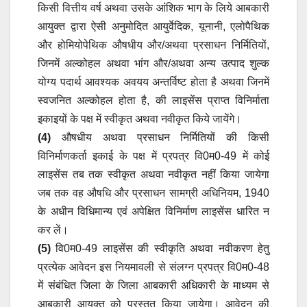
किसी वित्तीय वर्ष अथवा उसके आंंशिक भाग के लिये आबकारी
आयुक्त द्वारा ऐसी अनुमोदित आयुर्वेदिक, यूनानी, एलोपैथिक
और होमियोपेथिक औषधीय और/अथवा प्रसाधन निर्मितियों,
जिनमें अल्कोहल अथवा भांग और/अथवा अन्य उत्पाद शुल्क
योग्य पदार्थ आवश्यक अवयय अन्तर्विष्ट होता है अथवा जिनमें
स्वजनित अल्कोहल होता है, की लाइसेंस प्राप्त विनिर्माता
इकाइयों के पक्ष में स्वीकृत अथवा नवीकृत किये जायेंगे।
(4)
औषधीय अथवा प्रसाधन निर्मितियों की किसी
विनिर्माणकर्ता इकाई के पक्ष में प्रपत्र वि0म0-49 में कोई
लाइसेंस तब तक स्वीकृत अथवा नवीकृत नहीं किया जायेगा
जब तक वह औषधि और प्रसाधन सामग्री अधिनियम, 1940
के अधीन विधिमान्य एवं अपेक्षित विनिर्माण लाइसेंस धारित न
कर लें।
(5)
वि0म0-49 लाइसेंस की स्वीकृति अथवा नवीकरण हेतु
प्रत्येक आवेदन इस नियमावली से संलग्न प्रपत्र वि0म0-48
में संबंधित जिला के जिला आबकारी अधिकारी के माध्यम से
आबकारी आयुक्त को प्रस्तुत किया जायेगा। आवेदन की